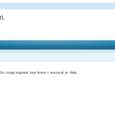
ń.
a i moge kupywać inne bronie + wurzucać je. Help.