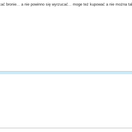
ć bronie... a nie powinno się wyrzucać... moge też kupować a nie można ta