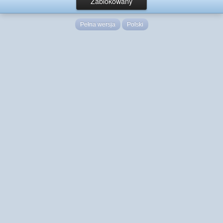
Zablokowany
Pełna wersja
Polski