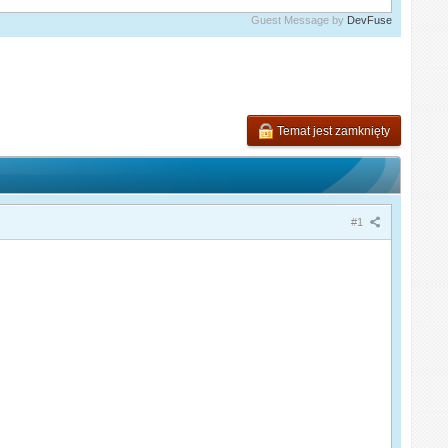
Guest Message by
DevFuse
Temat jest zamknięty
#1