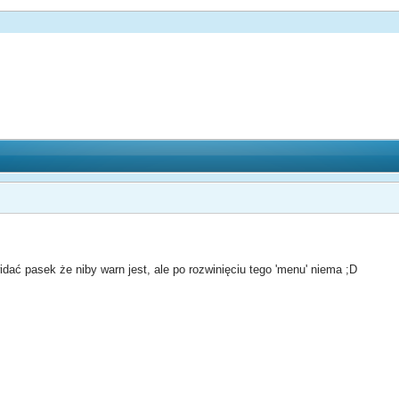
ać pasek że niby warn jest, ale po rozwinięciu tego 'menu' niema ;D