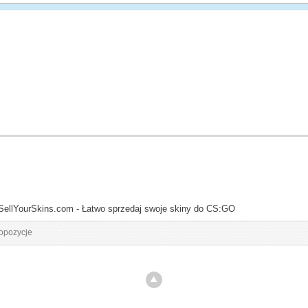
SellYourSkins.com - Łatwo sprzedaj swoje skiny do CS:GO
opozycje