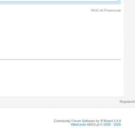
Wróć do Propozycje
Regulamin
Community Forum Software by IP.Board 3.4.9
Właściciel:
AMXX.pl
© 2008 -
2026