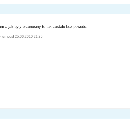
um a jak były przenosiny to tak zostało bez powodu.
 ten post 25.06.2010 21:35