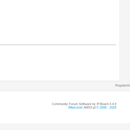
Regulamin
Community Forum Software by IP.Board 3.4.9
Właściciel:
AMXX.pl
© 2008 -
2026