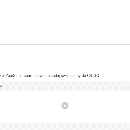
SellYourSkins.com - Łatwo sprzedaj swoje skiny do CS:GO
ia