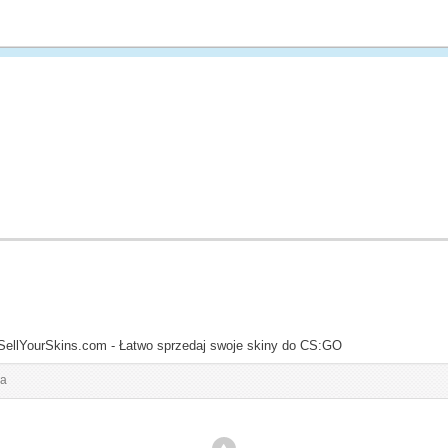
SellYourSkins.com - Łatwo sprzedaj swoje skiny do CS:GO
ia