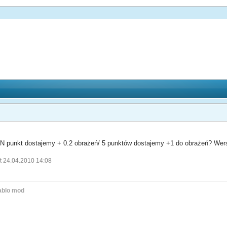
EN punkt dostajemy + 0.2 obrażeń/ 5 punktów dostajemy +1 do obrażeń? Wers
t 24.04.2010 14:08
ablo mod