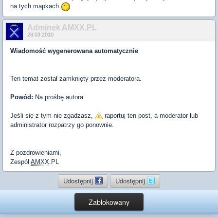
na tych mapkach
Adminek AMXX.PL
28.03.2010
Wiadomość wygenerowana automatycznie
Ten temat został zamknięty przez moderatora.
Powód:
Na prośbę autora
Jeśli się z tym nie zgadzasz,
raportuj ten post, a moderator lub
administrator rozpatrzy go ponownie.
Z pozdrowieniami,
Zespół
AMXX
.PL
Udostępnij
Udostępnij
Zablokowany