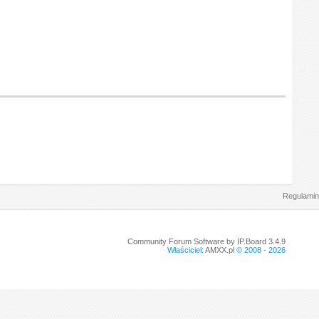
Regulamin
Community Forum Software by IP.Board 3.4.9
Właściciel:
AMXX.pl
© 2008 -
2026