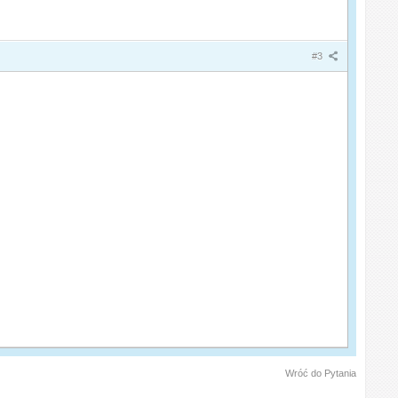
#3
Wróć do Pytania