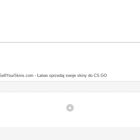
SellYourSkins.com - Łatwo sprzedaj swoje skiny do CS:GO