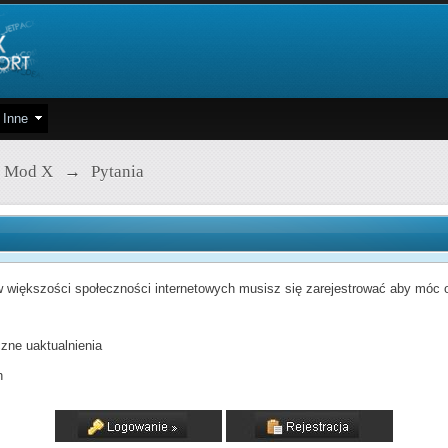
Inne
 Mod X
→
Pytania
 większości społeczności internetowych musisz się zarejestrować aby móc od
zne uaktualnienia
h