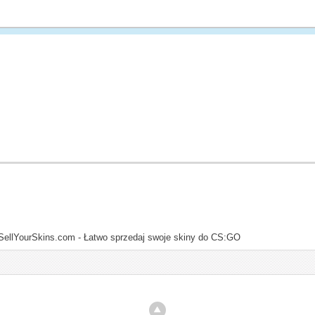
SellYourSkins.com - Łatwo sprzedaj swoje skiny do CS:GO