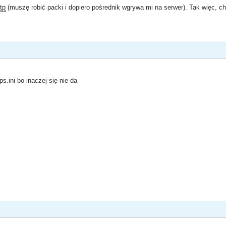
ftp
(muszę robić packi i dopiero pośrednik wgrywa mi na serwer). Tak więc, c
.ini bo inaczej się nie da