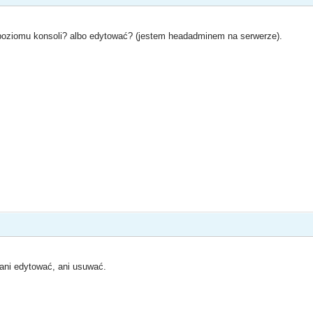
oziomu konsoli? albo edytować? (jestem headadminem na serwerze).
ani edytować, ani usuwać.