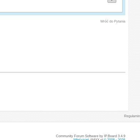
Wróć do Pytania
Regulamin
Community Forum Software by IP.Board 3.4.9
Właściciel:
AMXX.pl
© 2008 -
2026