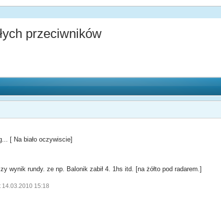
ałych przeciwników
.. [ Na biało oczywiscie]
szy wynik rundy. ze np. Balonik zabił 4. 1hs itd. [na żółto pod radarem.]
t 14.03.2010 15:18