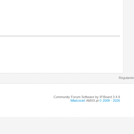
Regulamin
Community Forum Software by IP.Board 3.4.9
Właściciel:
AMXX.pl
© 2008 -
2026