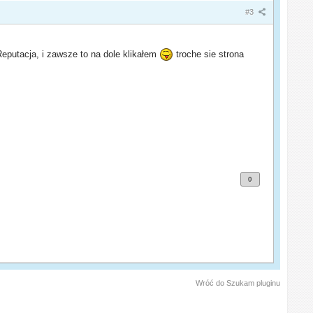
#3
Reputacja, i zawsze to na dole klikałem
troche sie strona
0
Wróć do Szukam pluginu