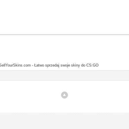
SellYourSkins.com - Łatwo sprzedaj swoje skiny do CS:GO