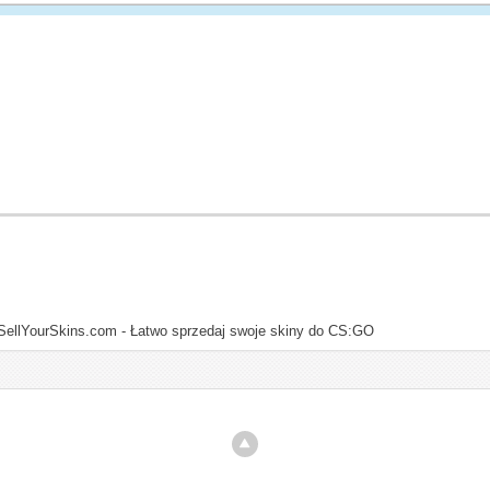
SellYourSkins.com - Łatwo sprzedaj swoje skiny do CS:GO