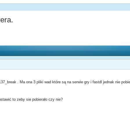
era.
_break . Ma ona 3 pliki wad które są na serwie gry i fastdl jednak nie pobi
stawić to zeby sie pobierało czy nie?