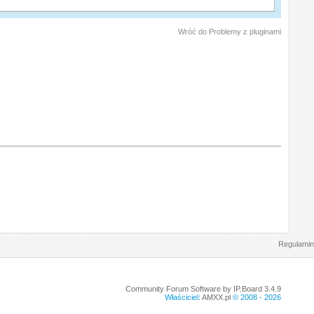
Wróć do Problemy z pluginami
Regulamin
Community Forum Software by IP.Board 3.4.9
Właściciel:
AMXX.pl
© 2008 -
2026