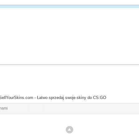
SellYourSkins.com - Łatwo sprzedaj swoje skiny do CS:GO
inami