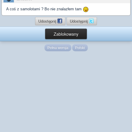
A coś z samolotami ? Bo nie znalazłem tam
Udostępnij
Udostępnij
Zablokowany
Pełna wersja
Polski