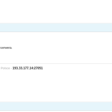
serwera.
193.33.177.14:27051
 Polsce -