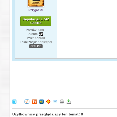
Przyjaciel
Reputacja: 1 742
Godlike
Postów:
6 881
Steam:
Imię:
Konrad
Lokalizacja:
Koniecpol
OFFLINE
Użytkownicy przeglądający ten temat: 0