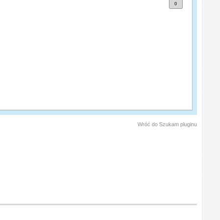
0
Wróć do Szukam pluginu