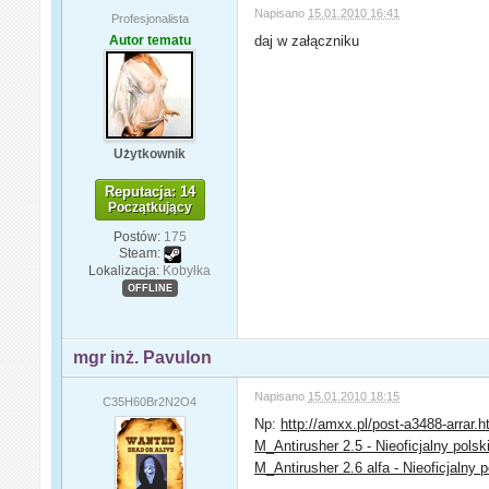
Napisano
15.01.2010 16:41
Profesjonalista
Autor tematu
daj w załączniku
Użytkownik
Reputacja: 14
Początkujący
Postów:
175
Steam:
Lokalizacja:
Kobyłka
OFFLINE
mgr inż. Pavulon
Napisano
15.01.2010 18:15
C35H60Br2N2O4
Np:
http://amxx.pl/post-a3488-arrar.h
M_Antirusher 2.5 - Nieoficjalny polsk
M_Antirusher 2.6 alfa - Nieoficjalny 