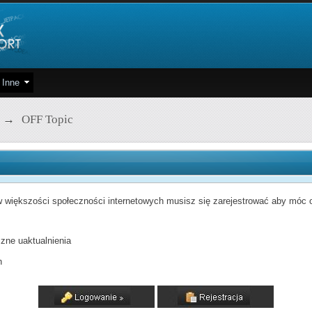
Inne
→
OFF Topic
 większości społeczności internetowych musisz się zarejestrować aby móc od
zne uaktualnienia
h