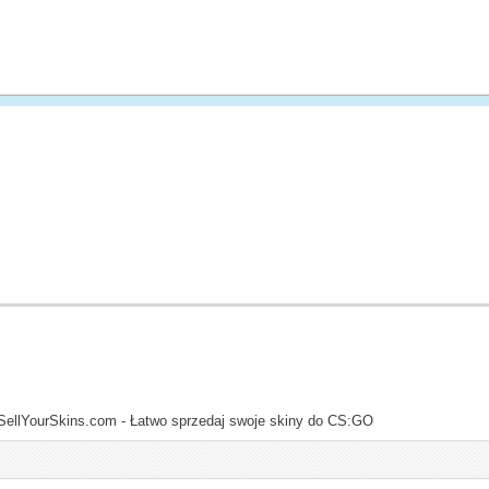
SellYourSkins.com - Łatwo sprzedaj swoje skiny do CS:GO