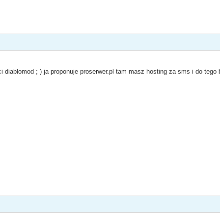
 diablomod ; ) ja proponuje proserwer.pl tam masz hosting za sms i do tego 