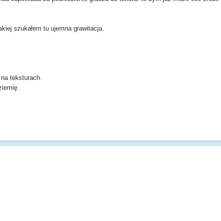
kiej szukałem tu ujemna grawitacja.
 na teksturach.
iemię.