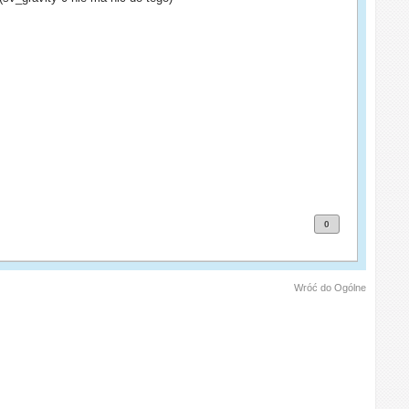
0
Wróć do Ogólne