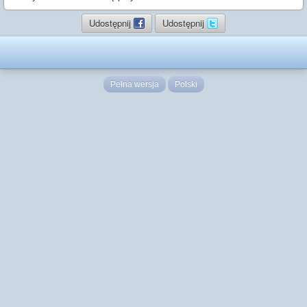
Udostępnij
Udostępnij
Pełna wersja
Polski