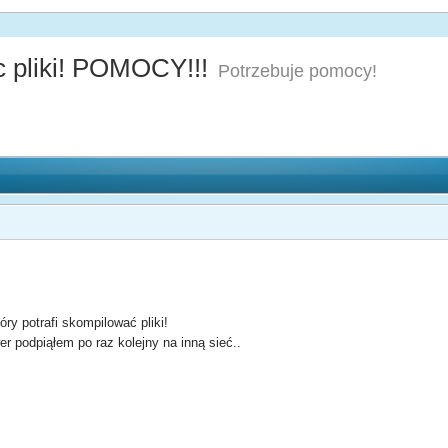
pliki! POMOCY!!!
Potrzebuje pomocy!
ry potrafi skompilować pliki!
r podpiąłem po raz kolejny na inną sieć..