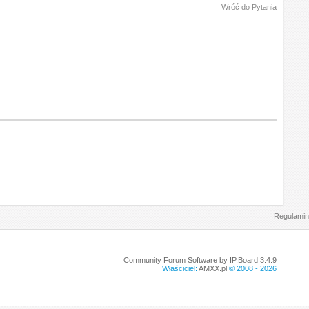
Wróć do Pytania
Regulamin
Community Forum Software by IP.Board 3.4.9
Właściciel:
AMXX.pl
© 2008 -
2026