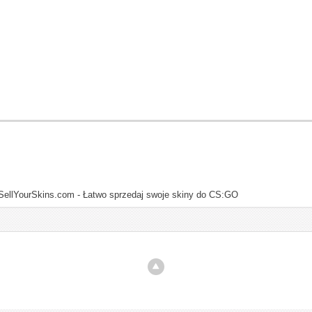
SellYourSkins.com - Łatwo sprzedaj swoje skiny do CS:GO