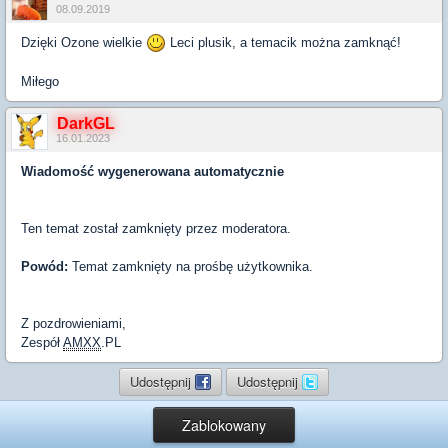
08.09.2019
Dzięki Ozone wielkie
Leci plusik, a temacik można zamknąć!
Miłego
DarkGL
16.01.2023
Wiadomość wygenerowana automatycznie
Ten temat został zamknięty przez moderatora.
Powód:
Temat zamknięty na prośbę użytkownika.
Z pozdrowieniami,
Zespół
AMXX
.PL
Udostępnij
Udostępnij
Zablokowany