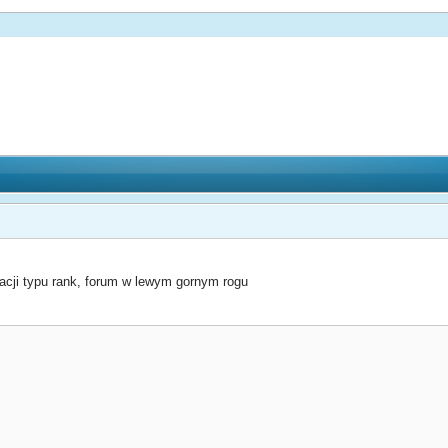
acji typu rank, forum w lewym gornym rogu