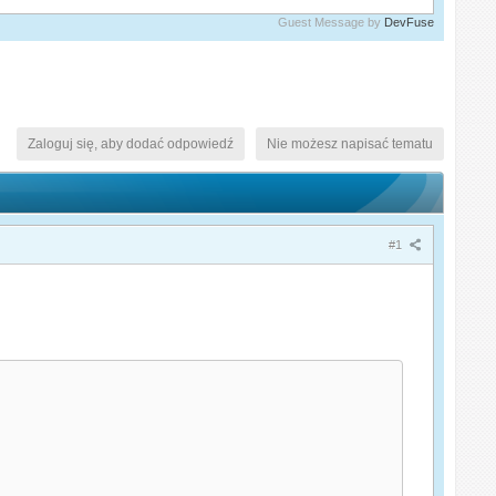
Guest Message by
DevFuse
Zaloguj się, aby dodać odpowiedź
Nie możesz napisać tematu
#1