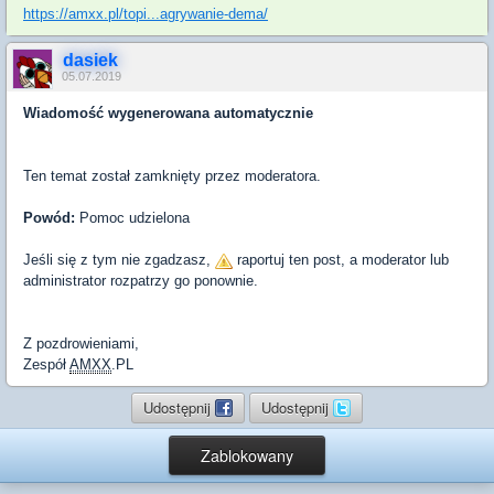
https://amxx.pl/topi...agrywanie-dema/
dasiek
05.07.2019
Wiadomość wygenerowana automatycznie
Ten temat został zamknięty przez moderatora.
Powód:
Pomoc udzielona
Jeśli się z tym nie zgadzasz,
raportuj ten post, a moderator lub
administrator rozpatrzy go ponownie.
Z pozdrowieniami,
Zespół
AMXX
.PL
Udostępnij
Udostępnij
Zablokowany