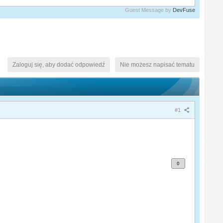
Guest Message by
DevFuse
Zaloguj się, aby dodać odpowiedź
Nie możesz napisać tematu
#1
0