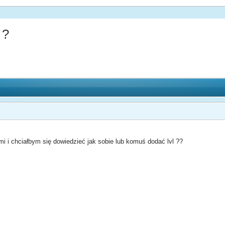
 ?
i i chciałbym się dowiedzieć jak sobie lub komuś dodać lvl ??