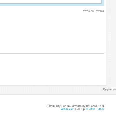
Wróć do Pytania
Regulamin
Community Forum Software by IP.Board 3.4.9
Właściciel:
AMXX.pl
© 2008 -
2026