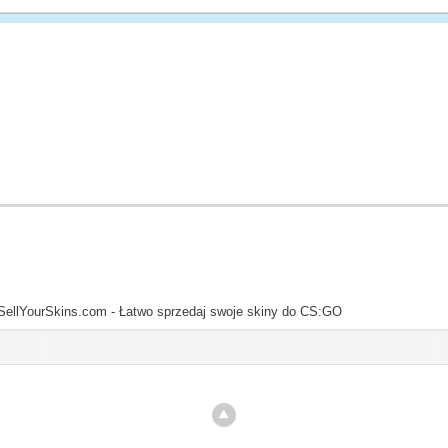
SellYourSkins.com - Łatwo sprzedaj swoje skiny do CS:GO