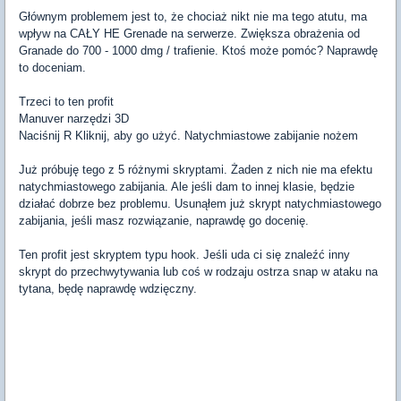
Głównym problemem jest to, że chociaż nikt nie ma tego atutu, ma
wpływ na CAŁY HE Grenade na serwerze. Zwiększa obrażenia od
Granade do 700 - 1000 dmg / trafienie. Ktoś może pomóc? Naprawdę
to doceniam.
Trzeci to ten profit
Manuver narzędzi 3D
Naciśnij R Kliknij, aby go użyć. Natychmiastowe zabijanie nożem
Już próbuję tego z 5 różnymi skryptami. Żaden z nich nie ma efektu
natychmiastowego zabijania. Ale jeśli dam to innej klasie, będzie
działać dobrze bez problemu. Usunąłem już skrypt natychmiastowego
zabijania, jeśli masz rozwiązanie, naprawdę go docenię.
Ten profit jest skryptem typu hook. Jeśli uda ci się znaleźć inny
skrypt do przechwytywania lub coś w rodzaju ostrza snap w ataku na
tytana, będę naprawdę wdzięczny.