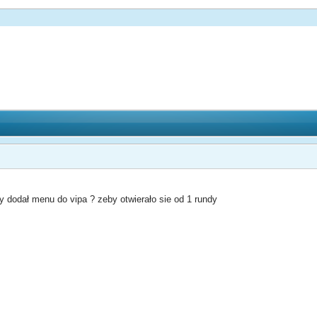
my dodał menu do vipa ? zeby otwierało sie od 1 rundy