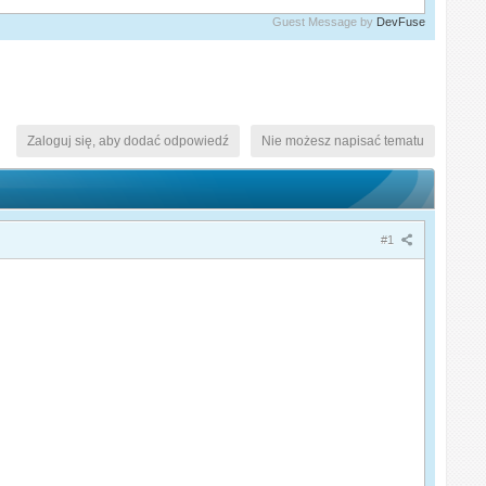
Guest Message by
DevFuse
Zaloguj się, aby dodać odpowiedź
Nie możesz napisać tematu
#1