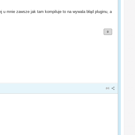
j u mnie zawsze jak tam kompiluje to na wywala błąd pluginu, a
0
#4