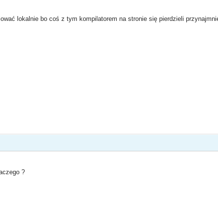
ać lokalnie bo coś z tym kompilatorem na stronie się pierdzieli przynajmnie
laczego ?