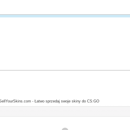
SellYourSkins.com - Łatwo sprzedaj swoje skiny do CS:GO