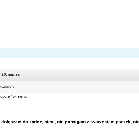
:26, napisał:
laczego ?
 opcję "w menu".
 dołączam do żadnej sieci, nie pomagam z tworzeniem paczek, nie