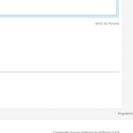
Wróć do Pytania
Regulamin
Community Forum Software by IP.Board 3.4.9