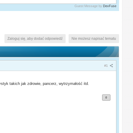
Guest Message by
DevFuse
Zaloguj się, aby dodać odpowiedź
Nie możesz napisać tematu
#1
tyk takich jak zdrowie, pancerz, wytrzymałość itd.
0