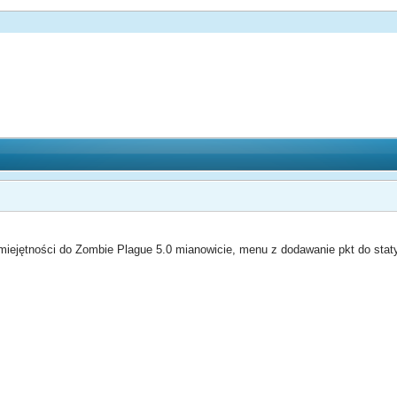
miejętności do Zombie Plague 5.0 mianowicie, menu z dodawanie pkt do statys