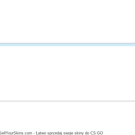
SellYourSkins.com - Łatwo sprzedaj swoje skiny do CS:GO