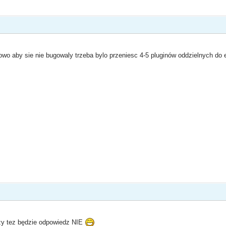
wo aby sie nie bugowaly trzeba bylo przeniesc 4-5 pluginów oddzielnych do
czy tez będzie odpowiedz NIE