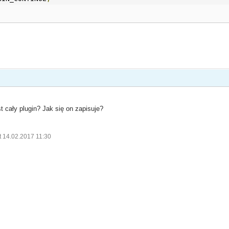
t cały plugin? Jak się on zapisuje?
t 14.02.2017 11:30