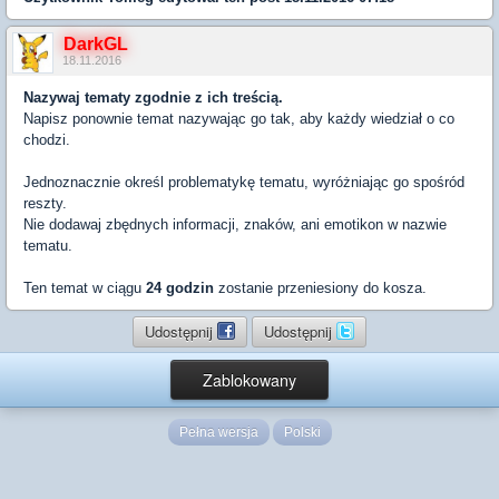
DarkGL
18.11.2016
Nazywaj tematy zgodnie z ich treścią.
Napisz ponownie temat nazywając go tak, aby każdy wiedział o co
chodzi.
Jednoznacznie określ problematykę tematu, wyróżniając go spośród
reszty.
Nie dodawaj zbędnych informacji, znaków, ani emotikon w nazwie
tematu.
Ten temat w ciągu
24 godzin
zostanie przeniesiony do kosza.
Udostępnij
Udostępnij
Zablokowany
Pełna wersja
Polski