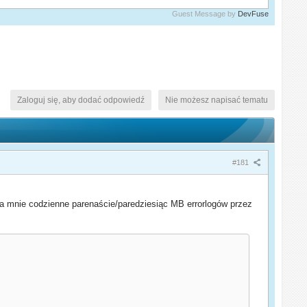
Guest Message by
DevFuse
Zaloguj się, aby dodać odpowiedź
Nie możesz napisać tematu
#181
a mnie codzienne parenaście/paredziesiąc MB errorlogów przez