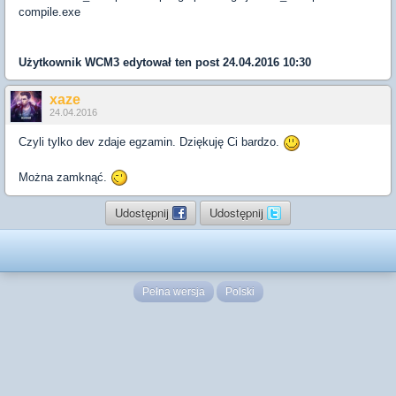
compile.exe
Użytkownik
WCM3
edytował ten post 24.04.2016 10:30
xaze
24.04.2016
Czyli tylko dev zdaje egzamin. Dziękuję Ci bardzo.
Można zamknąć.
Udostępnij
Udostępnij
Pełna wersja
Polski