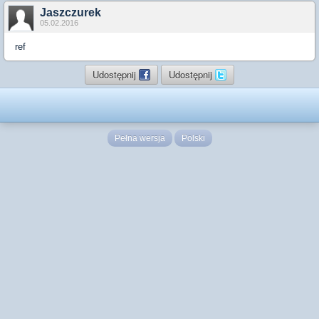
Jaszczurek
05.02.2016
ref
Udostępnij
Udostępnij
Pełna wersja
Polski