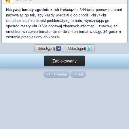
31.01.2016
Nazywaj tematy zgodnie z ich treścią.
<br />Napisz ponownie temat
nazywając go tak, aby każdy wiedział o co chodzi.<br /><br
/>Jednoznacznie określ problematykę tematu, wyróżniając go
spośród reszty.<br />Nie dodawaj zbędnych informacji, znaków, ani
emotikon w nazwie tematu.<br /><br />Ten temat w ciągu
24 godzin
zostanie przeniesiony do kosza.
Udostępnij
Udostępnij
Zablokowany
Pełna wersja
Polski