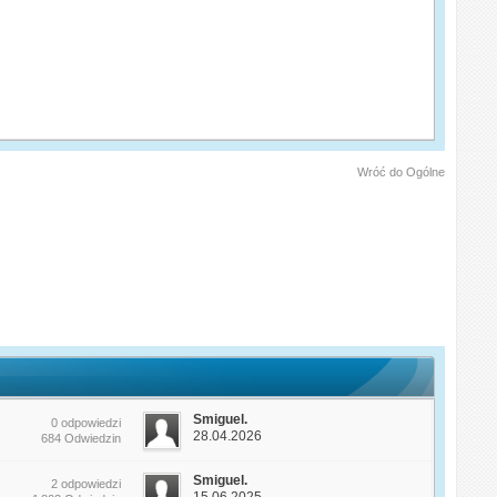
Wróć do Ogólne
Smiguel.
0 odpowiedzi
28.04.2026
684 Odwiedzin
Smiguel.
2 odpowiedzi
15.06.2025