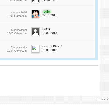
1 803 Odwiedzin
radim
4 odpowiedzi
24.11.2015
1 891 Odwiedzin
Guzik
5 odpowiedzi
11.02.2013
2 203 Odwiedzin
Gość_21977_*
2 odpowiedzi
11.01.2013
1 034 Odwiedzin
Regulamin