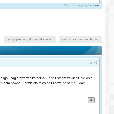
Guest Message by
DevFuse
Zaloguj się, aby dodać odpowiedź
Nie możesz napisać tematu
#1
go i nagle była wielka ścina. Csgo i steam zawiesili się więc
 ten sam powód. Podziałało miesiąc i znowu to samo). Mam
0