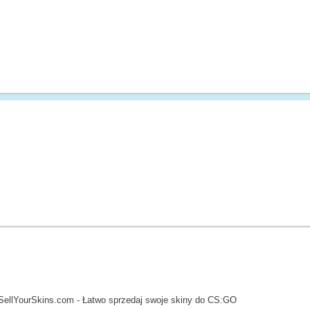
SellYourSkins.com - Łatwo sprzedaj swoje skiny do CS:GO