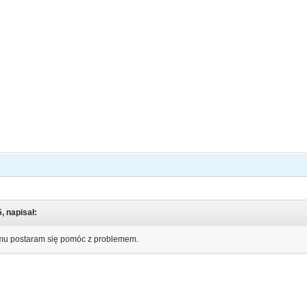
5, napisał:
mu postaram się pomóc z problemem.