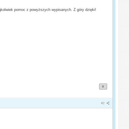
akąkolwiek pomoc z powyższych wypisanych. Z góry dzięki!
0
#2