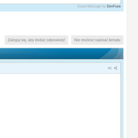
Guest Message by
DevFuse
Zaloguj się, aby dodać odpowiedź
Nie możesz napisać tematu
#1