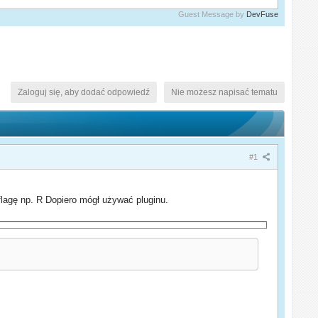
Guest Message by
DevFuse
Zaloguj się, aby dodać odpowiedź
Nie możesz napisać tematu
#1
flagę np. R Dopiero mógł używać pluginu.