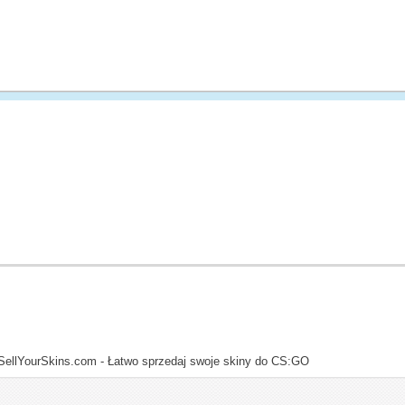
SellYourSkins.com - Łatwo sprzedaj swoje skiny do CS:GO