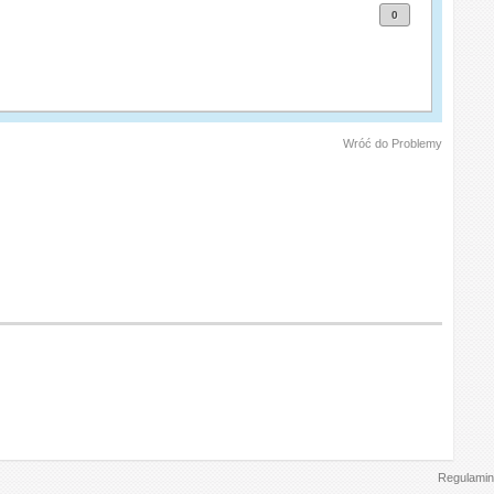
0
Wróć do Problemy
Regulamin