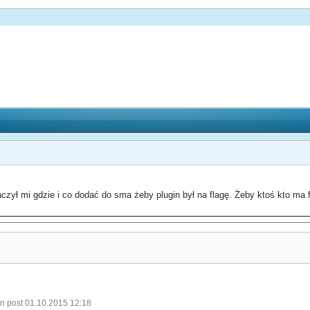
zył mi gdzie i co dodać do sma żeby plugin był na flagę. Żeby ktoś kto ma 
n post 01.10.2015 12:18