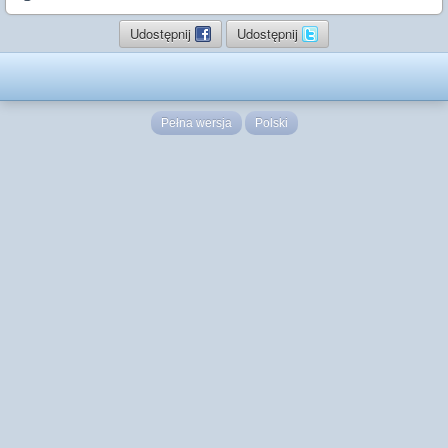
Udostępnij
Udostępnij
Pełna wersja
Polski