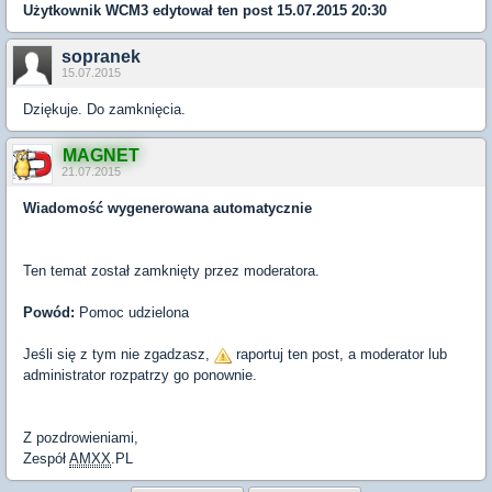
Użytkownik
WCM3
edytował ten post 15.07.2015 20:30
sopranek
15.07.2015
Dziękuje. Do zamknięcia.
MAGNET
21.07.2015
Wiadomość wygenerowana automatycznie
Ten temat został zamknięty przez moderatora.
Powód:
Pomoc udzielona
Jeśli się z tym nie zgadzasz,
raportuj ten post, a moderator lub
administrator rozpatrzy go ponownie.
Z pozdrowieniami,
Zespół
AMXX
.PL