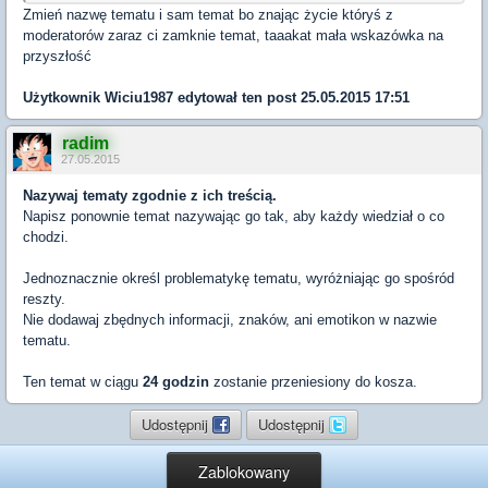
Zmień nazwę tematu i sam temat bo znając życie któryś z
moderatorów zaraz ci zamknie temat, taaakat mała wskazówka na
przyszłość
Użytkownik
Wiciu1987
edytował ten post 25.05.2015 17:51
radim
27.05.2015
Nazywaj tematy zgodnie z ich treścią.
Napisz ponownie temat nazywając go tak, aby każdy wiedział o co
chodzi.
Jednoznacznie określ problematykę tematu, wyróżniając go spośród
reszty.
Nie dodawaj zbędnych informacji, znaków, ani emotikon w nazwie
tematu.
Ten temat w ciągu
24 godzin
zostanie przeniesiony do kosza.
Udostępnij
Udostępnij
Zablokowany