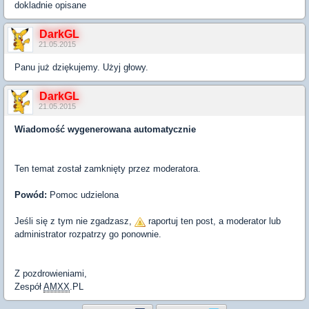
dokladnie opisane
DarkGL
21.05.2015
Panu już dziękujemy. Użyj głowy.
DarkGL
21.05.2015
Wiadomość wygenerowana automatycznie
Ten temat został zamknięty przez moderatora.
Powód:
Pomoc udzielona
Jeśli się z tym nie zgadzasz,
raportuj ten post, a moderator lub
administrator rozpatrzy go ponownie.
Z pozdrowieniami,
Zespół
AMXX
.PL