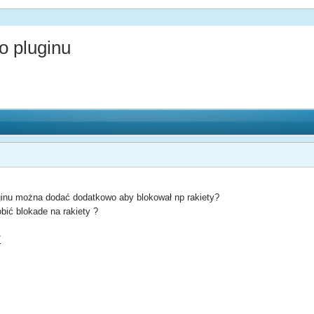
o pluginu
ginu można dodać dodatkowo aby blokował np rakiety?
obić blokade na rakiety ?
/