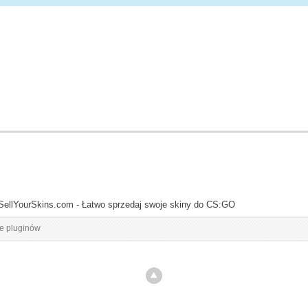
SellYourSkins.com - Łatwo sprzedaj swoje skiny do CS:GO
ce pluginów