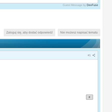
Guest Message by
DevFuse
Zaloguj się, aby dodać odpowiedź
Nie możesz napisać tematu
#1
0