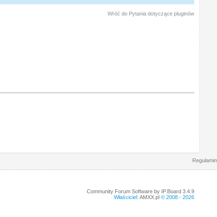
Wróć do Pytania dotyczące pluginów
Regulamin
Community Forum Software by IP.Board 3.4.9
Właściciel:
AMXX.pl
© 2008 -
2026