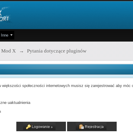
Inne
 Mod X
→
Pytania dotyczące pluginów
 większości społeczności internetowych musisz się zarejestrować aby móc od
zne uaktualnienia
h