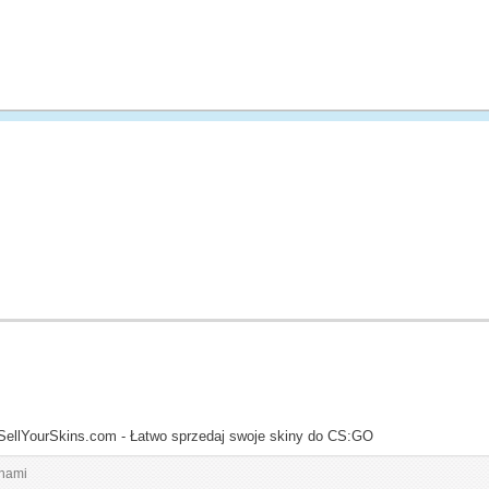
SellYourSkins.com - Łatwo sprzedaj swoje skiny do CS:GO
inami