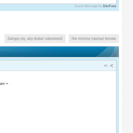
Guest Message by
DevFuse
Zaloguj się, aby dodać odpowiedź
Nie możesz napisać tematu
#1
am + .