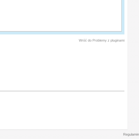
Wróć do Problemy z pluginami
Regulamin