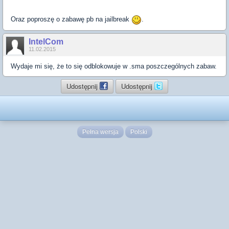
Oraz poproszę o zabawę pb na jailbreak
.
IntelCom
11.02.2015
Wydaje mi się, że to się odblokowuje w .sma poszczególnych zabaw.
Udostępnij
Udostępnij
Pełna wersja
Polski