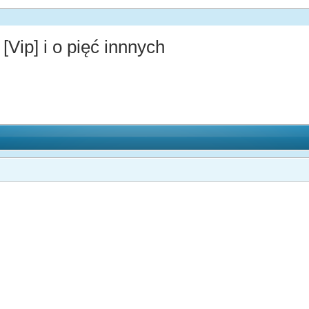
[Vip] i o pięć innnych