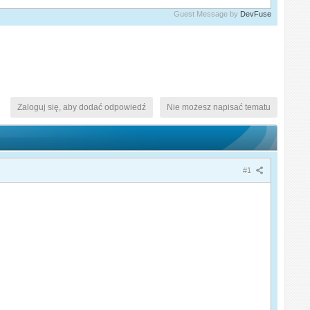
Guest Message by
DevFuse
Zaloguj się, aby dodać odpowiedź
Nie możesz napisać tematu
#1