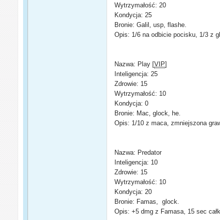
Wytrzymałość: 20
Kondycja: 25
Bronie: Galil, usp, flashe.
Opis: 1/6 na odbicie pocisku, 1/3 z g
Nazwa: Play [
VIP
]
Inteligencja: 25
Zdrowie: 15
Wytrzymałość: 10
Kondycja: 0
Bronie: Mac, glock, he.
Opis: 1/10 z maca, zmniejszona graw
Nazwa: Predator
Inteligencja: 10
Zdrowie: 15
Wytrzymałość: 10
Kondycja: 20
Bronie: Famas, glock.
Opis: +5 dmg z Famasa, 15 sec całko