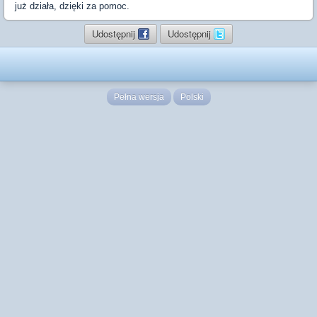
już działa, dzięki za pomoc.
Udostępnij
Udostępnij
Pełna wersja
Polski