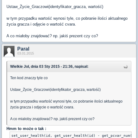
Ustaw_Życie_Graczowi(identyfikator_gracza, wartość)
w tym przypadku wartość wynosi tyle, co pobranie ilości aktualnego
życia gracza i odjęcie o wartość cvara.
A co miałoby znajdować? np. jakiś prezent czy co?
Paral
03.01.2015
Wielkie Jol, dnia 03 Sty 2015 - 21:36, napisał:
Ten kod znaczy tyle co
Ustaw_Życie_Graczowi(identyfikator_gracza, wartość)
w tym przypadku wartość wynosi tyle, co pobranie ilości aktualnego
życia gracza i odjęcie o wartość cvara.
A co miałoby znajdować? np. jakiś prezent czy co?
Hmm to może o tak :
set_user_health(id, get_user_health(id) - get_pcvar_num(cva