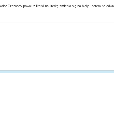
kolor Czerwony powoli z literki na literkę zmienia się na biały i potem na odwr