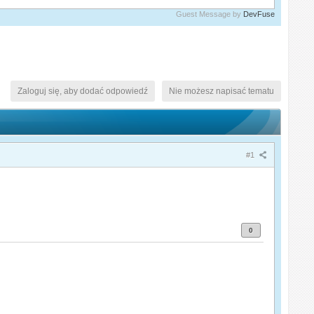
Guest Message by
DevFuse
Zaloguj się, aby dodać odpowiedź
Nie możesz napisać tematu
#1
0