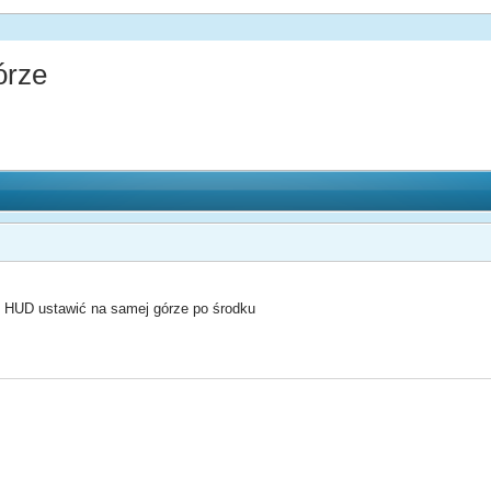
órze
y HUD ustawić na samej górze po środku