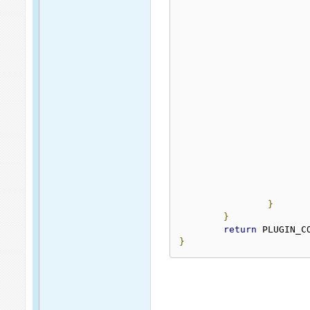
}
}
return
}