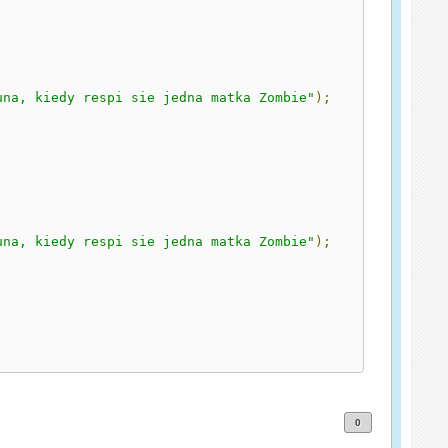
una, kiedy respi sie jedna matka Zombie"
);
una, kiedy respi sie jedna matka Zombie"
);
0