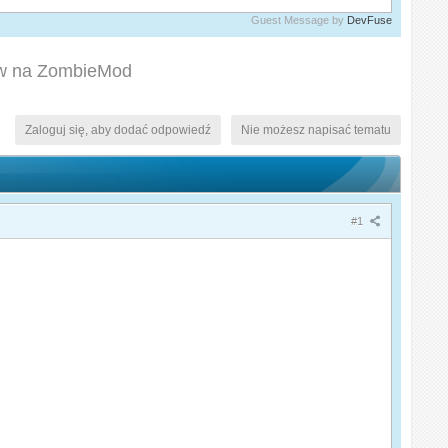
Guest Message by
DevFuse
ów na ZombieMod
Zaloguj się, aby dodać odpowiedź
Nie możesz napisać tematu
#1
: