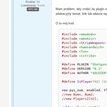
Postów:
94
Lokalizacja:
Turek
Mam problem, aby zrobić by plugin od
OFFLINE
edukacyjny temat, link lub własne wy
O to mój kod:
#include
<amxmodx>
#include
<amxmisc>
#include
<
StripWeapons
>
#include
<hamsandwich>
#include
<fun>
#include
<cstrike>
#define
 PLUGIN 
"Shotgun
#define
 VERSION 
"0.1"
#define
 AUTHOR 
"$OLDIER
#define
IsPlayer
(%
1
)
(
1
new
 pys_num
,
 enabled
,
P
//new Nums, Num2;
//new Players2[32];