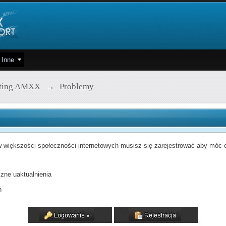
Inne
pting AMXX
→
Problemy
 większości społeczności internetowych musisz się zarejestrować aby móc od
zne uaktualnienia
h