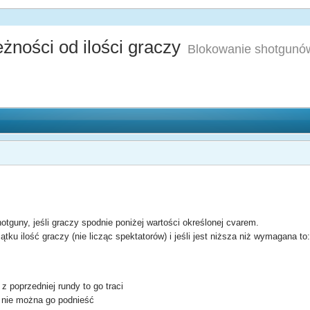
ności od ilości graczy
Blokowanie shotgun
hotguny, jeśli graczy spodnie poniżej wartości określonej cvarem.
tku ilość graczy (nie licząc spektatorów) i jeśli jest niższa niż wymagana to
z poprzedniej rundy to go traci
to nie można go podnieść