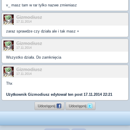
v_ masz tam w rar tylko nazwe zmieniasz
Gizmodiusz
17.11.2014
zaraz sprawdze czy działa ale i tak masz +
Gizmodiusz
17.11.2014
Wszystko działa. Do zamknięcia
Gizmodiusz
17.11.2014
Thx
Użytkownik
Gizmodiusz
edytował ten post 17.11.2014 22:21
Udostępnij
Udostępnij