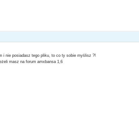
 nie posiadasz tego pliku, to co ty sobie myślisz ?!
jeżeli masz na forum amxbansa 1,6