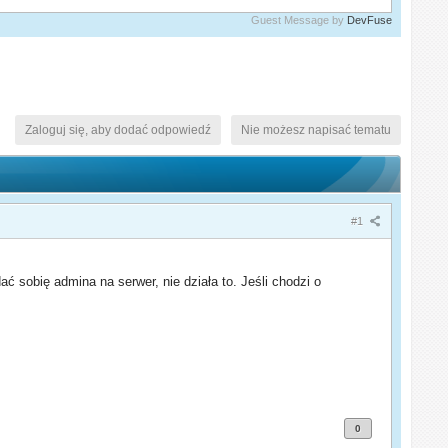
Guest Message by
DevFuse
Zaloguj się, aby dodać odpowiedź
Nie możesz napisać tematu
#1
ć sobię admina na serwer, nie działa to. Jeśli chodzi o
0