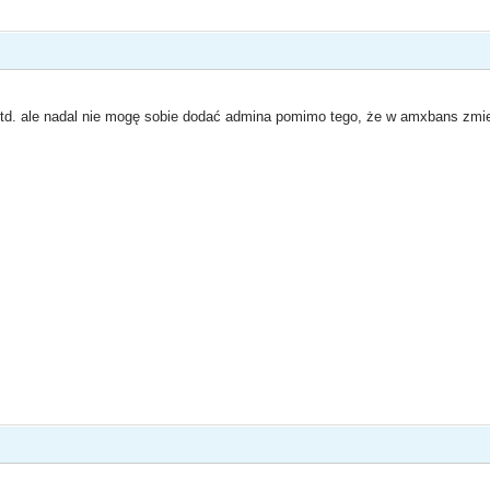
itd. ale nadal nie mogę sobie dodać admina pomimo tego, że w amxbans zmie