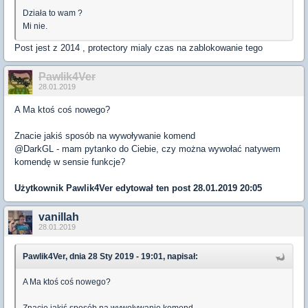
Działa to wam ?
Mi nie.
Post jest z 2014 , protectory mialy czas na zablokowanie tego
Pawlik4Ver
28.01.2019
A Ma ktoś coś nowego?
Znacie jakiś sposób na wywoływanie komend
@DarkGL - mam pytanko do Ciebie, czy można wywołać natywem
komendę w sensie funkcje?
Użytkownik
Pawlik4Ver
edytował ten post 28.01.2019 20:05
vanillah
28.01.2019
Pawlik4Ver, dnia 28 Sty 2019 - 19:01, napisał:
A Ma ktoś coś nowego?