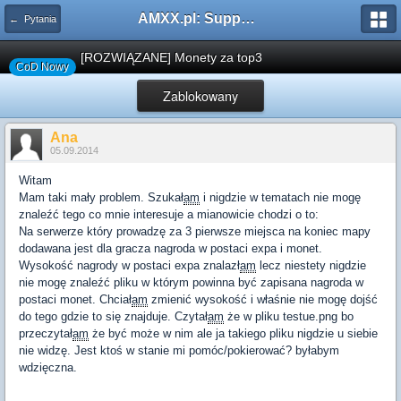
AMXX.pl: Support AMX Mod X i SourceMod
← Pytania
[ROZWIĄZANE] Monety za top3
CoD Nowy
Zablokowany
Ana
05.09.2014
Witam
Mam taki mały problem. Szukał
am
i nigdzie w tematach nie mogę
znaleźć tego co mnie interesuje a mianowicie chodzi o to:
Na serwerze który prowadzę za 3 pierwsze miejsca na koniec mapy
dodawana jest dla gracza nagroda w postaci expa i monet.
Wysokość nagrody w postaci expa znalazł
am
lecz niestety nigdzie
nie mogę znaleźć pliku w którym powinna być zapisana nagroda w
postaci monet. Chciał
am
zmienić wysokość i właśnie nie mogę dojść
do tego gdzie to się znajduje. Czytał
am
że w pliku testue.png bo
przeczytał
am
że być może w nim ale ja takiego pliku nigdzie u siebie
nie widzę. Jest ktoś w stanie mi pomóc/pokierować? byłabym
wdzięczna.