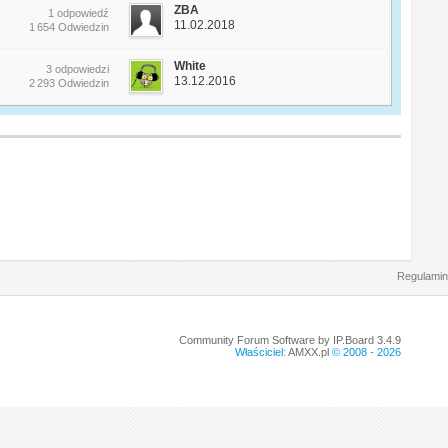
ZBA
1 odpowiedź
11.02.2018
1 654 Odwiedzin
White
3 odpowiedzi
13.12.2016
2 293 Odwiedzin
Regulamin
Community Forum Software by IP.Board 3.4.9
Właściciel:
AMXX.pl
© 2008 -
2026