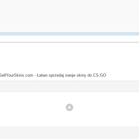
6
SellYourSkins.com - Łatwo sprzedaj swoje skiny do CS:GO