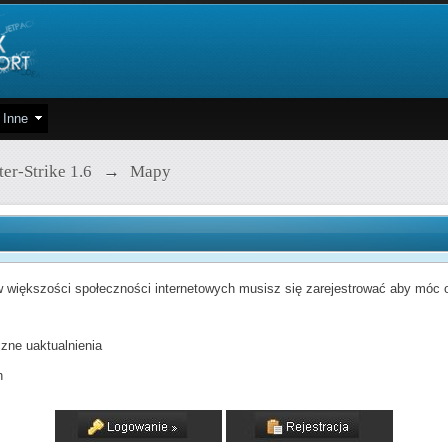
Inne
er-Strike 1.6
→
Mapy
 większości społeczności internetowych musisz się zarejestrować aby móc od
zne uaktualnienia
h