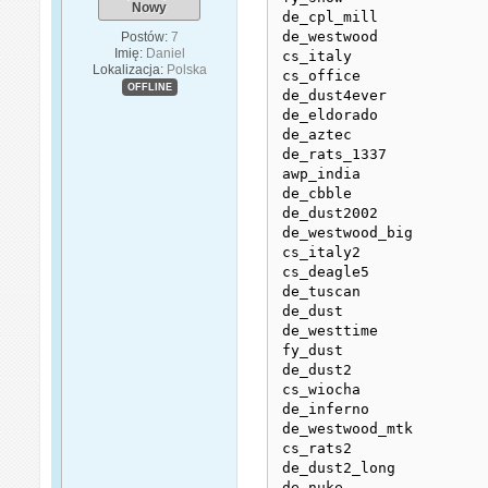
Nowy
de_cpl_mill   

de_westwood 

Postów:
7
Imię:
Daniel
cs_italy 

Lokalizacja:
Polska
cs_office 

OFFLINE
de_dust4ever  

de_eldorado 

de_aztec 

de_rats_1337 

awp_india 

de_cbble 

de_dust2002 

de_westwood_big 

cs_italy2 

cs_deagle5 

de_tuscan 

de_dust 

de_westtime 

fy_dust 

de_dust2 

cs_wiocha 

de_inferno 

de_westwood_mtk 

cs_rats2 

de_dust2_long 

de_nuke 
