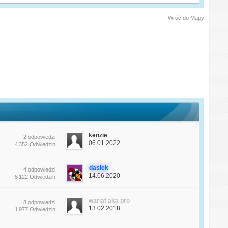
Wróć do Mapy
kenzie
2 odpowiedzi
06.01.2022
4 352 Odwiedzin
dasiek
4 odpowiedzi
14.06.2020
5 122 Odwiedzin
wariat aka pro
8 odpowiedzi
13.02.2018
1 977 Odwiedzin